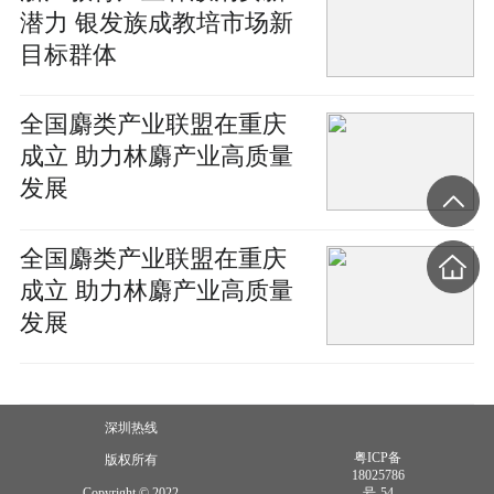
潜力 银发族成教培市场新
目标群体
全国麝类产业联盟在重庆
成立 助力林麝产业高质量
发展
全国麝类产业联盟在重庆
成立 助力林麝产业高质量
发展
深圳热线
粤ICP备
版权所有
18025786
Copyright © 2022
号-54