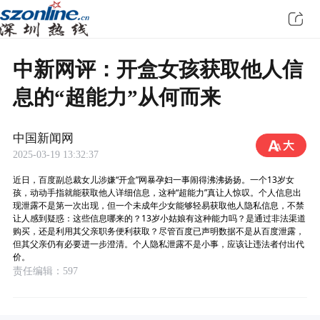
中新网评：开盒女孩获取他人信
息的“超能力”从何而来
中国新闻网
2025-03-19 13:32:37
近日，百度副总裁女儿涉嫌“开盒”网暴孕妇一事闹得沸沸扬扬。一个13岁女
孩，动动手指就能获取他人详细信息，这种“超能力”真让人惊叹。个人信息出
现泄露不是第一次出现，但一个未成年少女能够轻易获取他人隐私信息，不禁
让人感到疑惑：这些信息哪来的？13岁小姑娘有这种能力吗？是通过非法渠道
购买，还是利用其父亲职务便利获取？尽管百度已声明数据不是从百度泄露，
但其父亲仍有必要进一步澄清。个人隐私泄露不是小事，应该让违法者付出代
价。
责任编辑：597