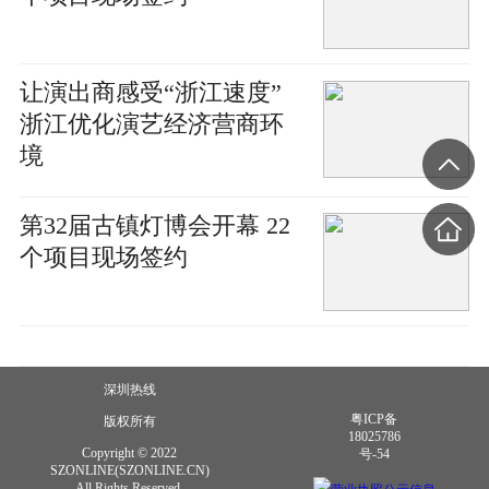
让演出商感受“浙江速度”
浙江优化演艺经济营商环
境
第32届古镇灯博会开幕 22
个项目现场签约
深圳热线
粤ICP备
版权所有
18025786
Copyright © 2022
号-54
SZONLINE(SZONLINE.CN)
All Rights Reserved.