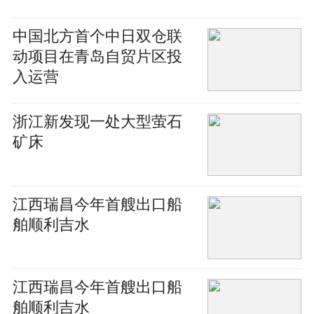
中国北方首个中日双仓联
动项目在青岛自贸片区投
入运营
浙江新发现一处大型萤石
矿床
江西瑞昌今年首艘出口船
舶顺利吉水
江西瑞昌今年首艘出口船
舶顺利吉水