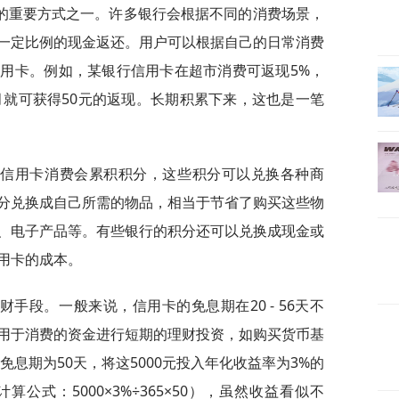
的重要方式之一。许多银行会根据不同的消费场景，
一定比例的现金返还。用户可以根据自己的日常消费
用卡。例如，某银行信用卡在超市消费可返现5%，
月就可获得50元的返现。长期积累下来，这也是一笔
。信用卡消费会累积积分，这些积分可以兑换各种商
分兑换成自己所需的物品，相当于节省了购买这些物
、电子产品等。有些银行的积分还可以兑换成现金或
用卡的成本。
手段。一般来说，信用卡的免息期在20 - 56天不
用于消费的资金进行短期的理财投资，如购买货币基
免息期为50天，将这5000元投入年化收益率为3%的
算公式：5000×3%÷365×50），虽然收益看似不