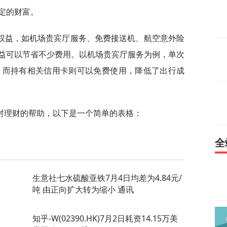
定的财富。
权益，如机场贵宾厅服务、免费接送机、航空意外险
益可以节省不少费用。以机场贵宾厅服务为例，单次
00元，而持有相关信用卡则可以免费使用，降低了出行成
对理财的帮助，以下是一个简单的表格：
全
生意社七水硫酸亚铁7月4日均差为4.84元/
吨 由正向扩大转为缩小 通讯
知乎-W(02390.HK)7月2日耗资14.15万美