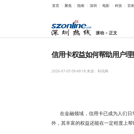
首页
聚焦
指南
深圳
电影
科技
百
滚动
>
正文
信用卡权益如何帮助用户理
2026-07-05 09:49:18
来源：和讯网
在金融领域，信用卡已成为人们日
外，其丰富的权益还能在一定程度上帮