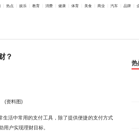
相
热点
娱乐
教育
消费
健康
体育
美食
商业
汽车
品牌
财？
热
(资料图)
常生活中常用的支付工具，除了提供便捷的支付方式
助用户实现理财目标。