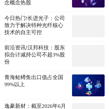
念概念热股
今日热门!长进光子：公司
致力于解决特种光纤核心
技术的自主可控
前沿资讯!汉邦科技：股东
拟合计减持公司不超3%股
份
青海鲑鳟鱼出口值占全国
99%以上
逸豪新材：截至2026年6月