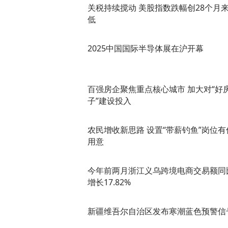
关税持续搅动 美股指数跌幅创28个月
低
2025中国国际半导体展在沪开幕
百强房企聚焦重点核心城市 加大对“好
子”建设投入
农民增收新思路 设置“带薪钓鱼”岗位有
用意
今年前两月浙江义乌跨境电商交易额同
增长17.82%
新疆维吾尔自治区发布寒潮蓝色预警信