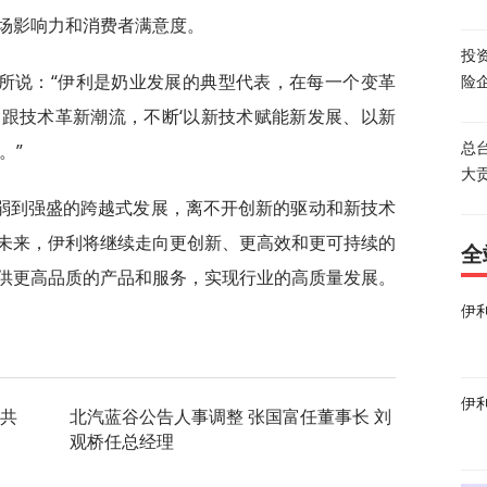
场影响力和消费者满意度。
投
所说：“伊利是奶业发展的典型代表，在每一个变革
险
跟技术革新潮流，不断‘以新技术赋能新发展、以新
。”
总
大
弱到强盛的跨越式发展，离不开创新的驱动和新技术
未来，伊利将继续走向更创新、更高效和更可持续的
全
供更高品质的产品和服务，实现行业的高质量发展。
伊
伊
 共
北汽蓝谷公告人事调整 张国富任董事长 刘
观桥任总经理