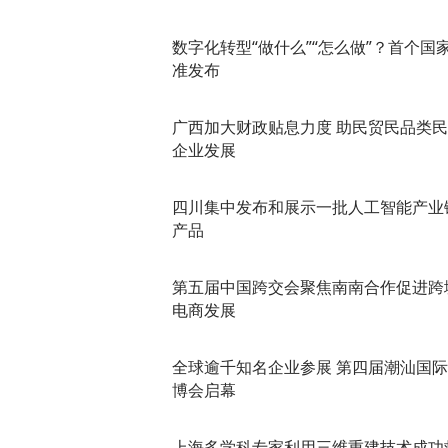
数字化转型“做什么”“怎么做”？首个国
准发布
广西加大财政贴息力度 助民贸民品类
企业发展
四川集中发布和展示一批人工智能产业
产品
第五届中国跨交会聚焦南南合作促进跨
电商发展
全球逾千知名企业参展 第四届潮汕国
博会启幕
上海多学科专家利用三维重建技术成功