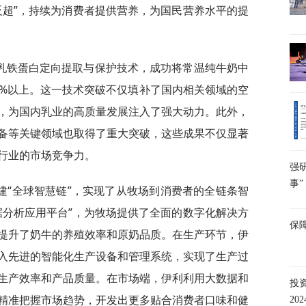
反超”，持续为消费者提供营养，为国民营养水平的提
乳铁蛋白定向提取与保护技术，成功将常温纯牛奶中
0%以上。这一技术突破不仅填补了国内相关领域的空
，为国内乳业的高质量发展注入了强大动力。此外，
备等关键领域也取得了重大突破，这些成果不仅显著
行业的市场竞争力。
强
事”
建“全球智慧链”，实现了从牧场到消费者的全链条智
据分析应用平台”，为牧场提供了全面的数字化解决方
保
提升了奶牛的养殖效率和原奶品质。在生产环节，伊
入先进的智能化生产设备和管理系统，实现了生产过
生产效率和产品质量。在市场端，伊利利用大数据和
投
精准把握市场趋势，开发出更多贴合消费者口味和健
20