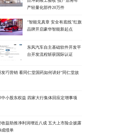
目冲刺竣工验收 投产后将年
产轻量化部件20万件
“智能见真章 安全有底线”红旗
品牌开启豪华智能新起点
东风汽车自主基础软件开发平
台开发流程斩获国际认证
研发巧营销 看同仁堂国药如何讲好“同仁堂故
障中小股东权益 四家大行集体回应定增事项
资收益助推净利润增近八成 五大上市险企披露
24成绩单