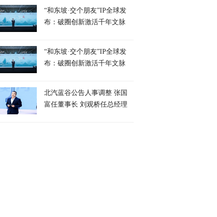
“和东坡·交个朋友”IP全球发
布：破圈创新激活千年文脉
“和东坡·交个朋友”IP全球发
布：破圈创新激活千年文脉
北汽蓝谷公告人事调整 张国
富任董事长 刘观桥任总经理