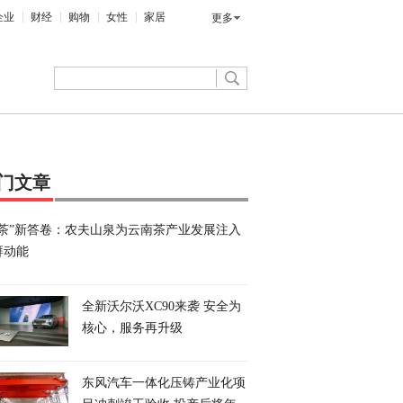
企业
财经
购物
女性
家居
更多
门文章
三茶”新答卷：农夫山泉为云南茶产业发展注入
湃动能
全新沃尔沃XC90来袭 安全为
核心，服务再升级
东风汽车一体化压铸产业化项