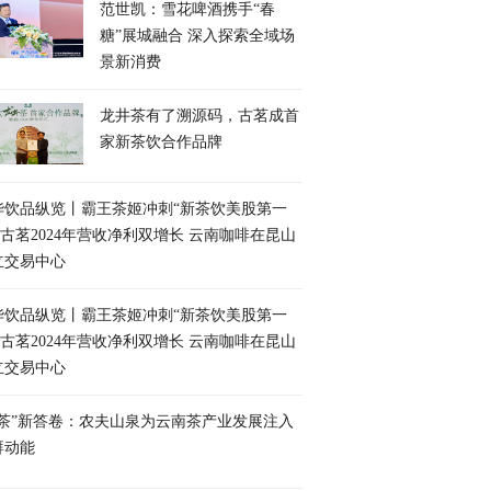
范世凯：雪花啤酒携手“春
糖”展城融合 深入探索全域场
景新消费
龙井茶有了溯源码，古茗成首
家新茶饮合作品牌
华饮品纵览丨霸王茶姬冲刺“新茶饮美股第一
 古茗2024年营收净利双增长 云南咖啡在昆山
立交易中心
华饮品纵览丨霸王茶姬冲刺“新茶饮美股第一
 古茗2024年营收净利双增长 云南咖啡在昆山
立交易中心
三茶”新答卷：农夫山泉为云南茶产业发展注入
湃动能