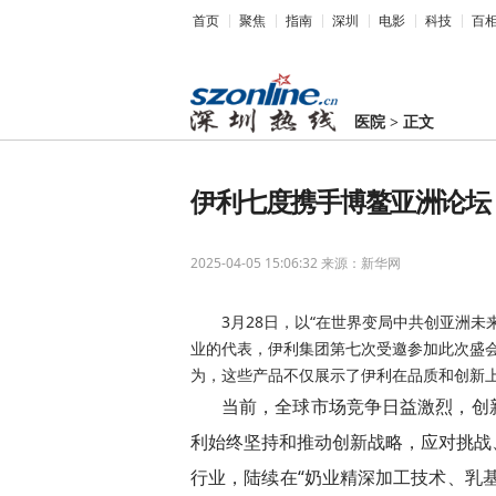
首页
聚焦
指南
深圳
电影
科技
百
医院
>
正文
伊利七度携手博鳌亚洲论坛 
2025-04-05 15:06:32
来源：新华网
3月28日，以“在世界变局中共创亚洲未
业的代表，伊利集团第七次受邀参加此次盛
为，这些产品不仅展示了伊利在品质和创新
当前，全球市场竞争日益激烈，创
利始终坚持和推动创新战略，应对挑战
行业，陆续在“奶业精深加工技术、乳