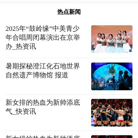
热点新闻
2025年“鼓岭缘”中美青少
年合唱周闭幕演出在京举
办_热资讯
暑期探秘澄江化石地世界
自然遗产博物馆 报道
新女排的热血为新帅添底
气_快资讯