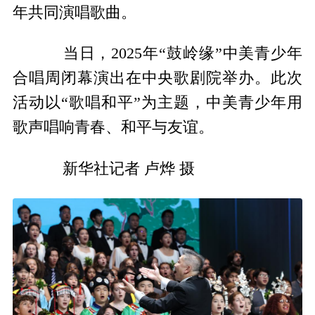
年共同演唱歌曲。
当日，2025年“鼓岭缘”中美青少年
合唱周闭幕演出在中央歌剧院举办。此次
活动以“歌唱和平”为主题，中美青少年用
歌声唱响青春、和平与友谊。
新华社记者 卢烨 摄