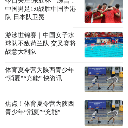
今日关注:东亚杯｜综合：
中国男足1:0战胜中国香港
队 日本队卫冕
游泳世锦赛｜中国女子水
球队不敌荷兰队 交叉赛将
战意大利队
体育夏令营为陕西青少年
“消夏”“充能” 快资讯
焦点！体育夏令营为陕西
青少年“消夏”“充能”