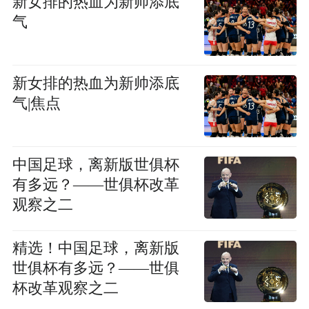
新女排的热血为新帅添底
气
新女排的热血为新帅添底
气|焦点
中国足球，离新版世俱杯
有多远？——世俱杯改革
观察之二
精选！中国足球，离新版
世俱杯有多远？——世俱
杯改革观察之二