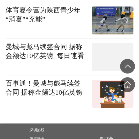
体育夏令营为陕西青少年
“消夏”“充能”
曼城与彪马续签合同 据称
金额达10亿英镑_每日速看
百事通！曼城与彪马续签
合同 据称金额达10亿英镑
深圳热线
粤ICP备