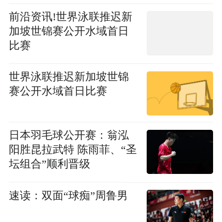
前沿资讯!世界泳联推迟新
加坡世锦赛公开水域首日
比赛
世界泳联推迟新加坡世锦
赛公开水域首日比赛
日本羽毛球公开赛：翁泓
阳胜昆拉武特 陈雨菲、“圣
坛组合”顺利晋级
速读：双面“球痴”周鲁男