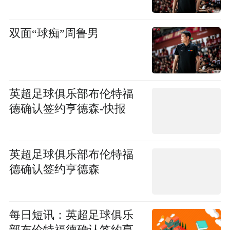
双面“球痴”周鲁男
英超足球俱乐部布伦特福
德确认签约亨德森-快报
英超足球俱乐部布伦特福
德确认签约亨德森
每日短讯：英超足球俱乐