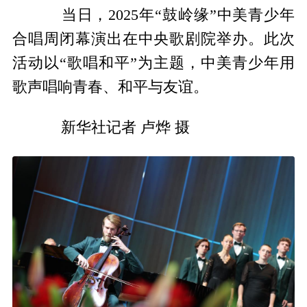
当日，2025年“鼓岭缘”中美青少年
合唱周闭幕演出在中央歌剧院举办。此次
活动以“歌唱和平”为主题，中美青少年用
歌声唱响青春、和平与友谊。
新华社记者 卢烨 摄