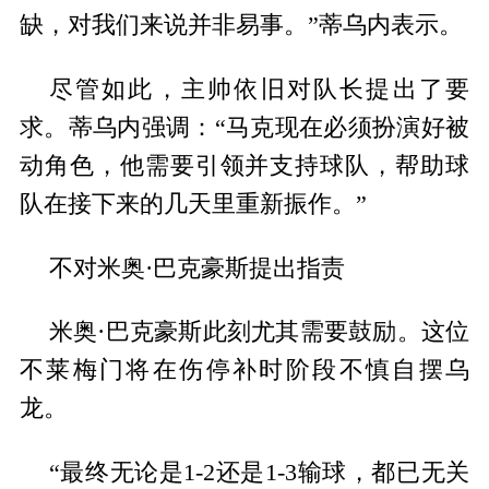
缺，对我们来说并非易事。”蒂乌内表示。
尽管如此，主帅依旧对队长提出了要
求。蒂乌内强调：“马克现在必须扮演好被
动角色，他需要引领并支持球队，帮助球
队在接下来的几天里重新振作。”
不对米奥·巴克豪斯提出指责
米奥·巴克豪斯此刻尤其需要鼓励。这位
不莱梅门将在伤停补时阶段不慎自摆乌
龙。
“最终无论是1-2还是1-3输球，都已无关