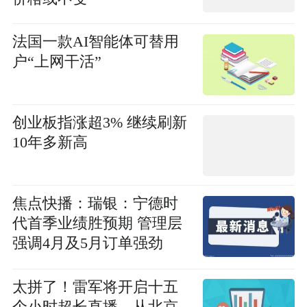
法国一款AI智能体可替用
户“上网干活”
创业板指涨超3% 继续刷新
10年多新高
焦点快播：瑞银：宁德时
代首季业绩胜预期 管理层
强调4月及5月订单强劲
太拼了！雷军将开启十五
个小时超长直播，从北京