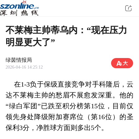
不莱梅主帅蒂乌内：“现在压力
明显更大了”
绿茵情报局
2026-04-16 14:25:12
在1-3负于保级直接竞争对手科隆后，云
达不莱梅主帅的愁眉不展愈发深重。他的
“绿白军团”已跌至积分榜第15位，目前仅
领先身处降级附加赛席位（第16位）的圣
保利3分，净胜球方面则多出5个。