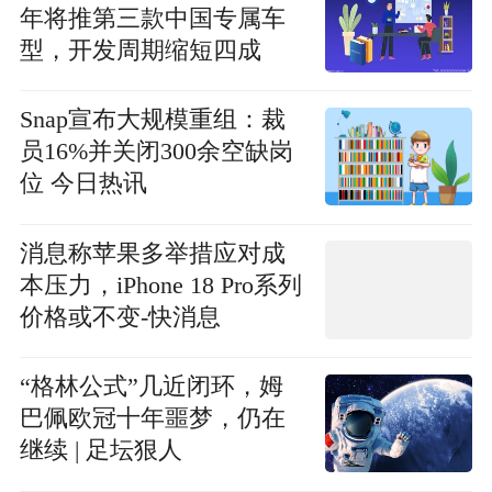
年将推第三款中国专属车
型，开发周期缩短四成
Snap宣布大规模重组：裁
员16%并关闭300余空缺岗
位 今日热讯
消息称苹果多举措应对成
本压力，iPhone 18 Pro系列
价格或不变-快消息
“格林公式”几近闭环，姆
巴佩欧冠十年噩梦，仍在
继续 | 足坛狠人