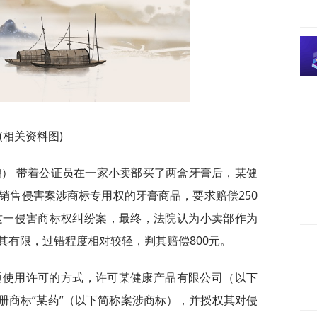
(相关资料图)
鹏） 带着公证员在一家小卖部买了两盒牙膏后，某健
销售侵害案涉商标专用权的牙膏商品，要求赔偿250
这一侵害商标权纠纷案，最终，法院认为小卖部作为
其有限，过错程度相对较轻，判其赔偿800元。
普通使用许可的方式，许可某健康产品有限公司（以下
号注册商标“某药”（以下简称案涉商标），并授权其对侵