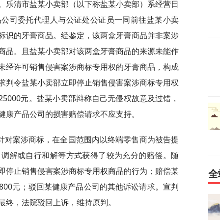
。乐清市盐某小卖部（以下称盐某小卖部）系经营日
品公司委托代理人与公证处公证员一同前往盐某小卖
标识的牙膏商品。经鉴定，该两盒牙膏商品并非案涉
商品。且盐某小卖部对该两盒牙膏商品的来源未能作
未经许可销售侵害案涉商标专用权的牙膏商品，构成
求判令盐某小卖部立即停止销售侵害案涉商标专用权
5000元。盐某小卖部辩称自己无侵权故意及过错，
健康产品公司的损害赔偿请求不应支持。
针对案涉商标，在全国范围内以终端零售商为被告提
、调解或自行和解等方式获得了较为充分的赔偿。随
即停止销售侵害案涉商标专用权商品的行为；赔偿某
全
800元；驳回某健康产品公司的其他诉讼请求。宣判
最终，法院驳回上诉，维持原判。