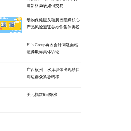
道新格局该如何交易
动物保健巨头硕腾因隐瞒核心
产品风险遭证券欺诈集体诉讼
Hub Group再因会计问题面临
证券欺诈集体诉讼
广西横州：水库坝体出现缺口
周边群众紧急转移
美元指数6日微涨