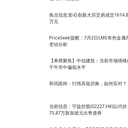
焦点信息:影石创新大宗交易成交1614.8
万元
PriceSeek提醒：7月2日LME有色金属
变动分析
【券商聚焦】中信建投：当前市场情绪
于牛市中偏低水平
和讯陈炜：行情高低切换，如何应对？
当前信息：守益控股(02227.HK)以代价
75.87万新加坡元出售债券