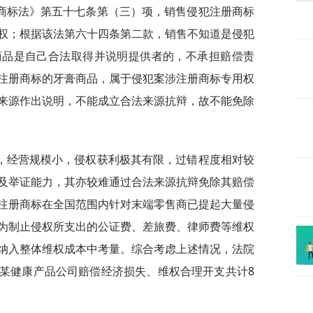
商标法》第五十七条第（三）项，销售侵犯注册商标
权；根据该法第六十四条第二款，销售不知道是侵犯
商品是自己合法取得并说明提供者的，不承担赔偿责
注册商标的牙膏商品，属于侵犯案涉注册商标专用权
来源作出说明，不能成立合法来源抗辩，故不能免除
，经营规模小，侵权获利极其有限，过错程度相对较
及举证能力，其亦较难通过合法来源抗辩免除其赔偿
注册商标在全国范围内针对末端零售商已提起大量侵
为制止侵权所支出的公证费、差旅费、律师费等维权
纳入整体维权成本中考量。综合考虑上述情况，法院
某健康产品公司赔偿经济损失、维权合理开支共计8