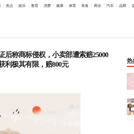
相
热点
娱乐
教育
消费
健康
体育
美食
商业
汽车
品牌
后称商标侵权，小卖部遭索赔25000
热
利极其有限，赔800元