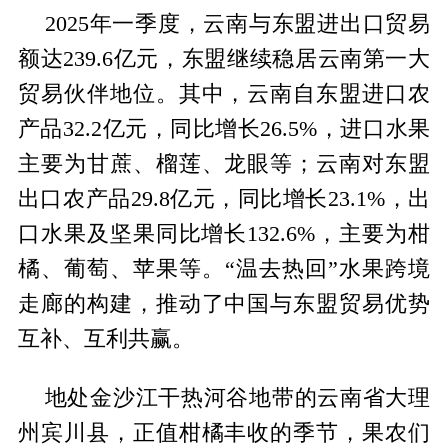
2025年一季度，云南与东盟进出口贸易
额达239.6亿元，东盟继续稳居云南第一大
贸易伙伴地位。其中，云南自东盟进口农
产品32.2亿元，同比增长26.5%，进口水果
主要为甘蔗、榴莲、龙眼等；云南对东盟
出口农产品29.8亿元，同比增长23.1%，出
口水果及坚果同比增长132.6%，主要为柑
橘、葡萄、苹果等。“温去热回”水果跨境
走廊的构建，推动了中国与东盟贸易优势
互补、互利共赢。
地处金沙江干热河谷地带的云南省大理
州宾川县，正值柑橘丰收的季节，果农们