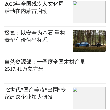
2025年全国残疾人文化周
活动在内蒙古启动
极氪：以安全为基石 重构
豪华车价值坐标系
自然资源部：一季度全国木材产量
2517.41万立方米
“Z世代”国产美妆“出圈”专
家建议企业加大研发