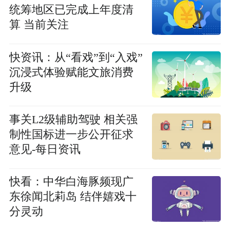
统筹地区已完成上年度清
算 当前关注
快资讯：从“看戏”到“入戏”
沉浸式体验赋能文旅消费
升级
事关L2级辅助驾驶 相关强
制性国标进一步公开征求
意见-每日资讯
快看：中华白海豚频现广
东徐闻北莉岛 结伴嬉戏十
分灵动