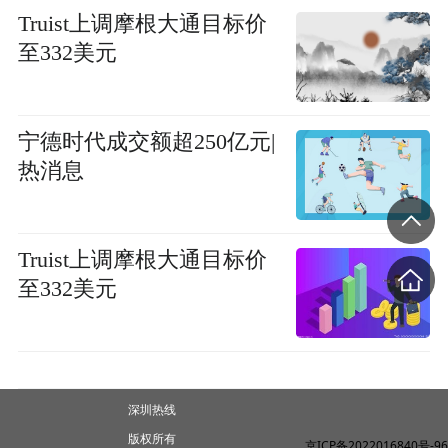
Truist上调摩根大通目标价
至332美元
宁德时代成交额超250亿元|
热消息
Truist上调摩根大通目标价
至332美元
深圳热线
版权所有
京ICP备2022016840号-96