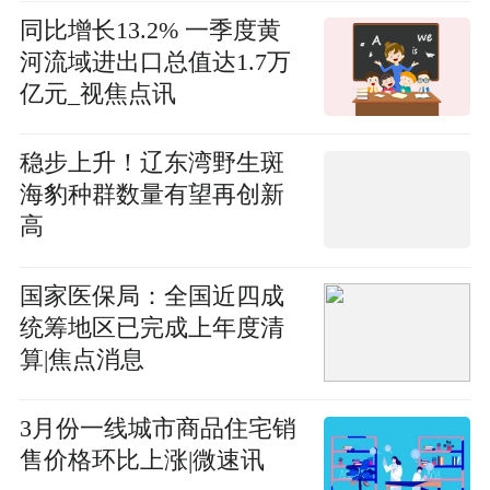
同比增长13.2% 一季度黄
河流域进出口总值达1.7万
亿元_视焦点讯
稳步上升！辽东湾野生斑
海豹种群数量有望再创新
高
国家医保局：全国近四成
统筹地区已完成上年度清
算|焦点消息
3月份一线城市商品住宅销
售价格环比上涨|微速讯