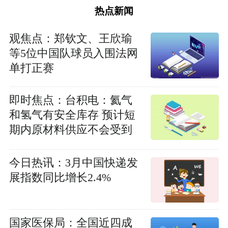
热点新闻
观焦点：郑钦文、王欣瑜
等5位中国队球员入围法网
单打正赛
即时焦点：台积电：氦气
和氢气有安全库存 预计短
期内原材料供应不会受到
影响
今日热讯：3月中国快递发
展指数同比增长2.4%
国家医保局：全国近四成