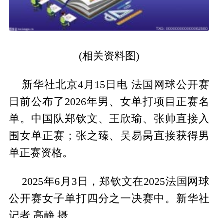
(相关资料图)
新华社北京4月15日电 法国网球公开赛
日前公布了2026年男、女单打项目正赛名
单。中国队郑钦文、王欣瑜、张帅直接入
围女单正赛；张之臻、吴易昺直接获得男
单正赛资格。
2025年6月3日，郑钦文在2025法国网球
公开赛女子单打四分之一决赛中。新华社
记者 高静 摄