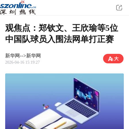
观焦点：郑钦文、王欣瑜等5位
中国队球员入围法网单打正赛
新华网-->新华网
2026-04-16 15:19:27