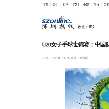
首页
聚焦
指南
深圳
电影
科技
百
热点
>
正文
U20女子手球世锦赛：中国
2026-07-04 09:16:25
来源：新浪网