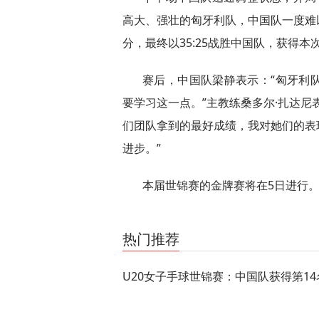
高大、强壮的匈牙利队，中国队一度难
分，最终以35:25战胜中国队，获得本
赛后，中国队梁静表示：“匈牙利
要学习这一点。”主教练桑多尔·扎达尼
们团队拿到的最好成绩，我对她们的表
进步。”
本届世锦赛的金牌赛将在5日进行
关键词：
热门推荐
U20女子手球世锦赛：中国队获得第14