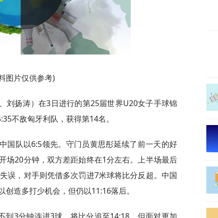
资料图片仅供参考)
、刘扬涛）在3日进行的第25届世界U20女子手球锦
:35不敌匈牙利队，获得第14名。
中国队以6:5领先。守门员黄思彤延续了前一天的好
开场20分钟，双方差距始终在1分左右。上半场最后
连失误，对手则凭借多次罚进7米球将比分反超。中国
创造多打少机会，但仍以11:16落后。
到3分钟连进3球，将比分追至14:18。但面对更加