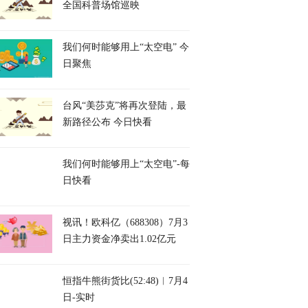
全国科普场馆巡映
我们何时能够用上“太空电” 今
日聚焦
台风“美莎克”将再次登陆，最
新路径公布 今日快看
我们何时能够用上“太空电”-每
日快看
视讯！欧科亿（688308）7月3
日主力资金净卖出1.02亿元
恒指牛熊街货比(52:48)︱7月4
日-实时