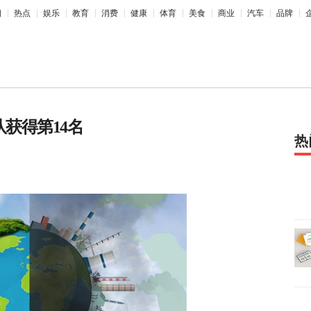
相
热点
娱乐
教育
消费
健康
体育
美食
商业
汽车
品牌
队获得第14名
热