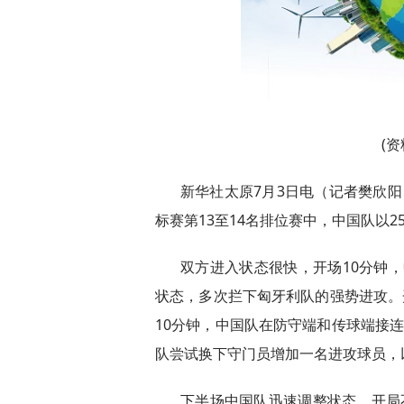
(
新华社太原7月3日电（记者樊欣阳
标赛第13至14名排位赛中，中国队以25
双方进入状态很快，开场10分钟，
状态，多次拦下匈牙利队的强势进攻。
10分钟，中国队在防守端和传球端接
队尝试换下守门员增加一名进攻球员，以
下半场中国队迅速调整状态，开局不