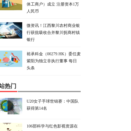
体工商户）成立 注册资本1万
人民币
微资讯！江西黎川农村商业银
行获批吸收合并黎川抚商村镇
银行
裕承科金（00279.HK）委任麦
紫阳为独立非执行董事 每日
头条
站热门
U20女子手球世锦赛：中国队
获得第14名
106部科学与红色影视资源在