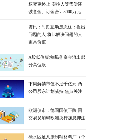
权变更终止 实控人等需偿还
诚意金、订金合计8000万元
资讯：时刻互动庞恩辽：提出
问题的人 将比解决问题的人
更具价值
A股低位板块崛起 资金流出部
分高位股
下周解禁市值不足千亿元 两
公司股东计划减持 焦点关注
欧洲债市：德国国债下跌 因
交易员加码欧洲央行加息押注
徐水区足凡康制鞋材料厂（个