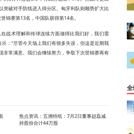
以突破对手防线进入得分区。匈牙利队则顺势扩大比
次世锦赛第13名，中国队获得第14名。
队在战术理解和传球连续方面做得比我们好，我们需
表示：“尽管今天场上我们有很多失误，但这是近期我
现非常满意。我们会继续努力，争取下次世锦赛再有
。
全
名
焦点资讯：五洲特纸：7月2日董事赵磊减
持股份合计44万股