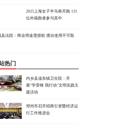
2025上海女子半马将开跑 131
位外籍跑者参与其中
城县法院：商业用途需授权 擅自使用不可取
站热门
内乡县湍东镇卫生院：开
展“学雷锋 我行动”文明实践主
题活动
邓州市召开招商引资暨经济运
行工作推进会