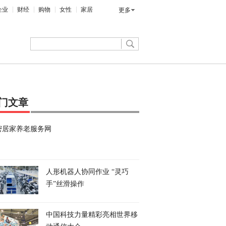
企业
财经
购物
女性
家居
更多
门文章
密居家养老服务网
人形机器人协同作业 “灵巧
手”丝滑操作
中国科技力量精彩亮相世界移