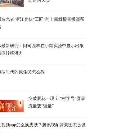
动通信大会
原造光者 浙江光伏“工匠”的十四载援青援疆帮
路
际最新研究：阿司匹林在小鼠实验中显示出限
癌症转移潜力
模型时代的原住民怎么教
突破昙花一现 让“村字号”赛事
流量变“留量”
讯视频app怎么换皮肤？腾讯视频背景图怎么设
？