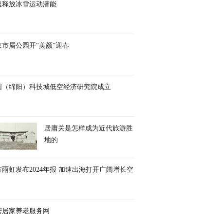
速释放冰雪运动潜能
京市属公园开“美颜”迎春
国（绵阳）科技城低空经济研究院成立
居庸关是怎样成为近代旅游胜
地的
方雨虹发布2024年报 加速出海打开广阔增长空
密居家养老服务网