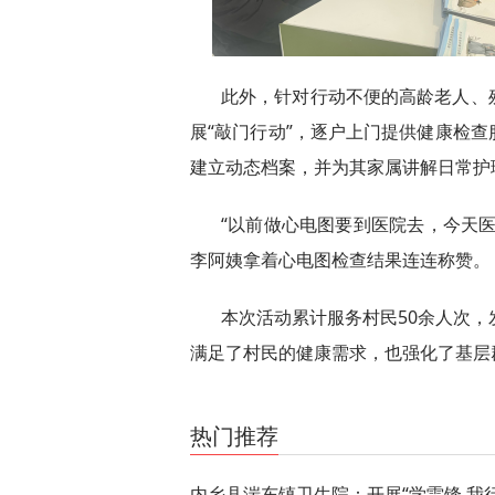
此外，针对行动不便的高龄老人、
展“敲门行动”，逐户上门提供健康检
建立动态档案，并为其家属讲解日常护
“以前做心电图要到医院去，今天
李阿姨拿着心电图检查结果连连称赞。
本次活动累计服务村民50余人次，
满足了村民的健康需求，也强化了基层群
关键词：
内乡县湍东镇卫生院
开展
学雷锋
我
热门推荐
内乡县湍东镇卫生院：开展“学雷锋 我