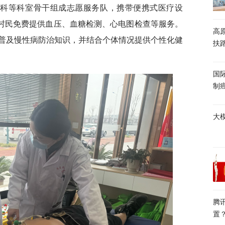
痛科等科室骨干组成志愿服务队，携带便携式医疗设
为村民免费提供血压、血糖检测、心电图检查等服务。
高
普及慢性病防治知识，并结合个体情况提供个性化健
扶
国
制
大
腾
置