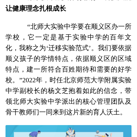
让健康理念扎根成长
“北师大实验中学要在顺义区办一所
学校，它一定是基于实验中学的百年文
化，我称之为‘迁移实验范式’。我们要依据
顺义孩子的学情特点，依据顺义区的区域
特点，建一所符合百姓期待和需要的好学
校。”2022年，时任北京师范大学附属实验
中学副校长的杨文芝抱着如此的信念，带
领北师大实验中学派出的核心管理团队及
骨干教师们一同来到这片新的育人沃土。