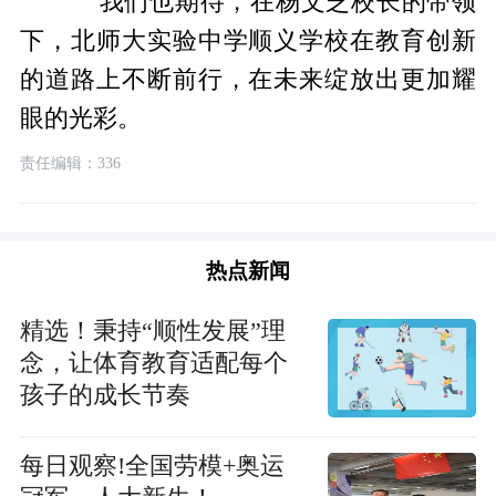
我们也期待，在杨文芝校长的带领
下，北师大实验中学顺义学校在教育创新
的道路上不断前行，在未来绽放出更加耀
眼的光彩。
责任编辑：336
热点新闻
精选！秉持“顺性发展”理
念，让体育教育适配每个
孩子的成长节奏
每日观察!全国劳模+奥运