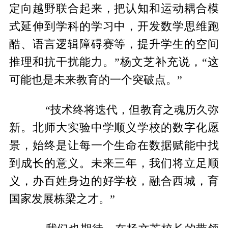
定向越野联合起来，把认知和运动耦合模
式延伸到学科的学习中，开发数学思维跑
酷、语言逻辑障碍赛等，提升学生的空间
推理和抗干扰能力。”杨文芝补充说，“这
可能也是未来教育的一个突破点。”
“技术终将迭代，但教育之魂历久弥
新。北师大实验中学顺义学校的数字化愿
景，始终是让每一个生命在数据赋能中找
到成长的意义。未来三年，我们将立足顺
义，办百姓身边的好学校，融合西城，育
国家发展栋梁之才。”