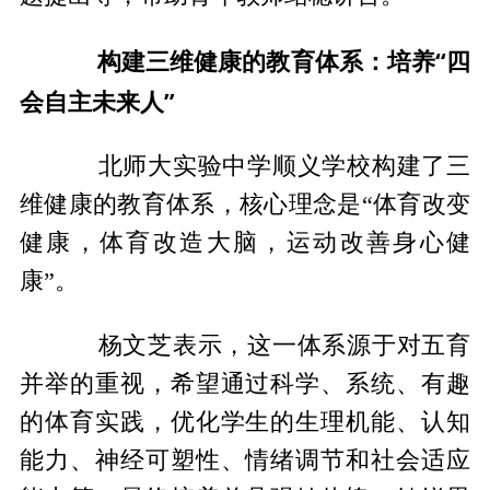
构建三维健康的教育体系：培养“四
会自主未来人”
北师大实验中学顺义学校构建了三
维健康的教育体系，核心理念是“体育改变
健康，体育改造大脑，运动改善身心健
康”。
杨文芝表示，这一体系源于对五育
并举的重视，希望通过科学、系统、有趣
的体育实践，优化学生的生理机能、认知
能力、神经可塑性、情绪调节和社会适应