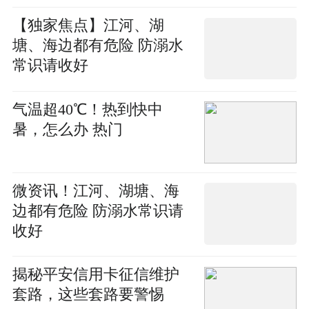
【独家焦点】江河、湖
塘、海边都有危险 防溺水
常识请收好
气温超40℃！热到快中
暑，怎么办 热门
微资讯！江河、湖塘、海
边都有危险 防溺水常识请
收好
揭秘平安信用卡征信维护
套路，这些套路要警惕