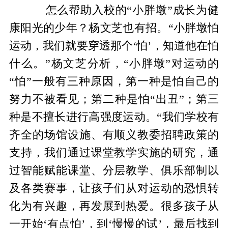
怎么帮助入校的“小胖墩”成长为健
康阳光的少年？杨文芝也有招。“小胖墩怕
运动，我们就要穿透那个‘怕’，知道他在怕
什么。”杨文芝分析，“小胖墩”对运动的
“怕”一般有三种原因，第一种是怕自己的
努力不被看见；第二种是怕“出丑”；第三
种是不擅长进行高强度运动。“我们学校有
齐全的场馆设施、有顺义教委招聘政策的
支持，我们通过课堂教学实施的研究，通
过智能赋能课堂、分层教学、俱乐部制以
及各类赛事，让孩子们从对运动的恐惧转
化为有兴趣，再发展到热爱。很多孩子从
一开始‘有点怕’，到‘慢慢的试’，最后找到