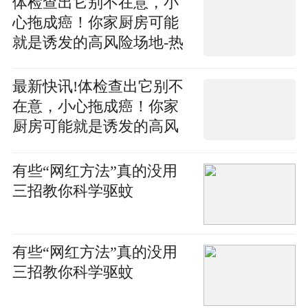
体检查出它别不在意，小
心拖成癌！你家厨房可能
就是诱发的高风险场地-热
闻
最新快讯!体检查出它别不
在意，小心拖成癌！你家
厨房可能就是诱发的高风
险场地
有些“网红方法”真的没用
三招教你科学驱蚊
有些“网红方法”真的没用
三招教你科学驱蚊