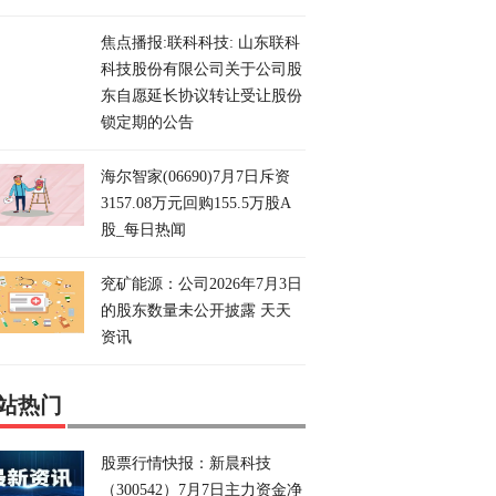
焦点播报:联科科技: 山东联科
科技股份有限公司关于公司股
东自愿延长协议转让受让股份
锁定期的公告
海尔智家(06690)7月7日斥资
3157.08万元回购155.5万股A
股_每日热闻
兖矿能源：公司2026年7月3日
的股东数量未公开披露 天天
资讯
站热门
股票行情快报：新晨科技
（300542）7月7日主力资金净