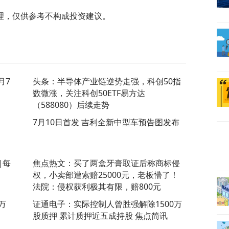
理，仅供参考不构成投资建议。
月7
头条：半导体产业链逆势走强，科创50指
数微涨，关注科创50ETF易方达
（588080）后续走势
7月10日首发 吉利全新中型车预告图发布
|每
焦点热文：买了两盒牙膏取证后称商标侵
权，小卖部遭索赔25000元，老板懵了！
法院：侵权获利极其有限，赔800元
2万
证通电子：实际控制人曾胜强解除1500万
股质押 累计质押近五成持股 焦点简讯