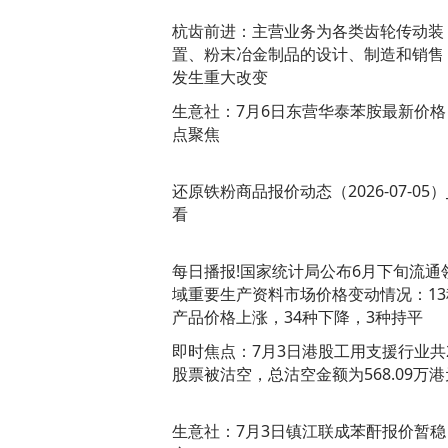
杭齿前进：主营业务为各类齿轮传动装
置、粉末冶金制品的设计、制造和销售
发生重大改变
生意社：7月6日东营华泰苯胺最新价格
点聚焦
还原铁粉商品报价动态（2026-07-05）
看
每日播报!国家统计局公布6月下旬流通
域重要生产资料市场价格变动情况：13
产品价格上涨，34种下降，3种持平
即时焦点：7月3日港股工用支援行业共
股票被沽空，总沽空金额为568.09万港
生意社：7月3日镇江联成苯酐报价暂稳