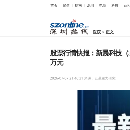
首页
聚焦
指南
深圳
电影
科技
百
医院
>
正文
股票行情快报：新晨科技（300
万元
2026-07-07 21:46:31
来源：证星主力研究