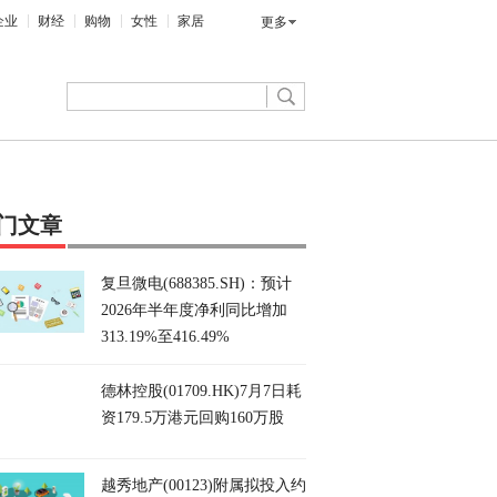
企业
财经
购物
女性
家居
更多
门文章
复旦微电(688385.SH)：预计
2026年半年度净利同比增加
313.19%至416.49%
德林控股(01709.HK)7月7日耗
资179.5万港元回购160万股
越秀地产(00123)附属拟投入约