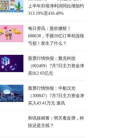
上半年归母净利润同比增加约
313.19%至416.49%
每日资讯：股价腰斩！
688638，手握20亿订单却连续
亏损！发生了什么？
股票行情快报：雅克科技
（002409）7月7日主力资金净
卖出2.65亿元
股票行情快报：中船汉光
（300847）7月7日主力资金净
买入43.41万元 速讯
和讯徐斌箐：明天看反弹，科
技还是主线？