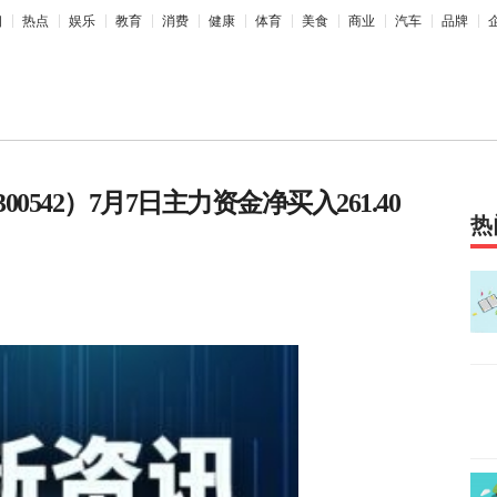
相
热点
娱乐
教育
消费
健康
体育
美食
商业
汽车
品牌
542）7月7日主力资金净买入261.40
热