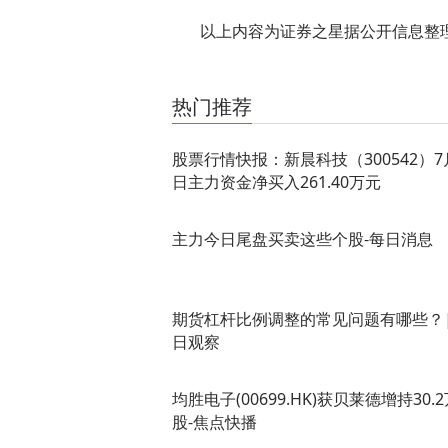
以上内容为证券之星据公开信息整
关键词：
财经频道
财经资讯
热门推荐
股票行情快报：新晨科技（300542）7
日主力资金净买入261.40万元
主力今日尾盘买卖这些个股-每日消息
期货杠杆比例调整的常见问题有哪些？
日观察
均胜电子(00699.HK)获贝莱德增持30.
股-焦点快播