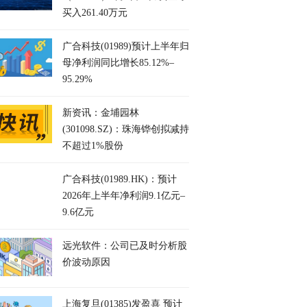
买入261.40万元
广合科技(01989)预计上半年归
母净利润同比增长85.12%–
95.29%
新资讯：金埔园林
(301098.SZ)：珠海铧创拟减持
不超过1%股份
广合科技(01989.HK)：预计
2026年上半年净利润9.1亿元–
9.6亿元
远光软件：公司已及时分析股
价波动原因
上海复旦(01385)发盈喜 预计