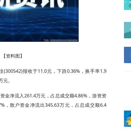
【资料图】
300542)报收于11.0元，下跌0.36%，换手率1.9
2万元。
金净流入261.4万元，占总成交额4.86%，游资资
7%，散户资金净流出345.63万元，占总成交额6.4