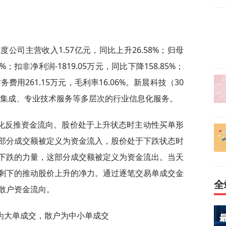
度公司主营收入1.57亿元，同比上升26.58%；归母
5%；扣非净利润-1819.05万元，同比下降158.85%；
财务费用261.15万元，毛利率16.06%。新晨科技（30
统集成、专业技术服务等多层次的行业信息化服务。
化反推资金流向。股价处于上升状态时主动性买单形
部分成交额被定义为资金流入，股价处于下跌状态时
下跌的力量，这部分成交额被定义为资金流出。当天
剩下的推动股价上升的净力。通过逐笔交易单成交金
全
散户资金流向。
为大单成交，散户为中小单成交